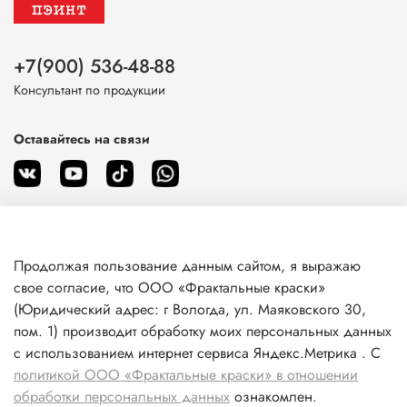
+7(900) 536-48-88
Консультант по продукции
Оставайтесь на связи
Продолжая пользование данным сайтом, я выражаю
О магазине
свое согласие, что ООО «Фрактальные краски»
(Юридический адрес: г Вологда, ул. Маяковского 30,
пом. 1) производит обработку моих персональных данных
Клиентам
с использованием интернет сервиса Яндекс.Метрика . С
политикой ООО «Фрактальные краски» в отношении
Информация
обработки персональных данных
ознакомлен.