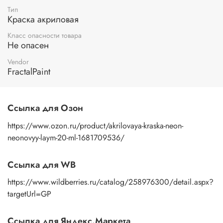
Тип
Краска акриловая
Класс опасности товара
Не опасен
Vendor
FractalPaint
Ссылка для Озон
https://www.ozon.ru/product/akrilovaya-kraska-neon-
neonovyy-laym-20-ml-1681709536/
Ссылка для WB
https://www.wildberries.ru/catalog/258976300/detail.aspx?
targetUrl=GP
Ссылка для Яндекс.Маркета