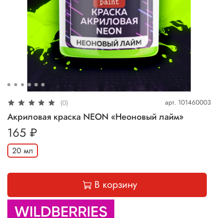
арт.
101460003
(0)
Акриловая краска NEON «Неоновый лайм»
165 ₽
20 мл
В корзину