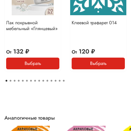
Лак покрывной
Клеевой трафарет 014
мебельный «Глянцевый»
132 ₽
120 ₽
От
От
Выбрать
Выбрать
Аналогичные товары