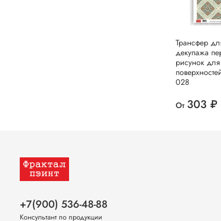
Трансфер дл
декупажа пе
рисунок для
поверхносте
028
303 ₽
От
+7(900) 536-48-88
Консультант по продукции