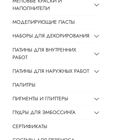
МЕЛОВЫЕ КРАСКИ И
НАПОЛНИТЕЛИ
МОДЕЛИРУЮЩИЕ ПАСТЫ
НАБОРЫ ДЛЯ ДЕКОРИРОВАНИЯ
ПАТИНЫ ДЛЯ ВНУТРЕННИХ
РАБОТ
ПАТИНЫ ДЛЯ НАРУЖНЫХ РАБОТ
ПАЛИТРЫ
ПИГМЕНТЫ И ГЛИТТЕРЫ
ПУДРЫ ДЛЯ ЭМБОССИНГА
СЕРТИФИКАТЫ