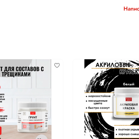
Напис