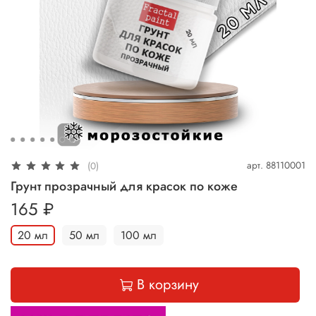
арт.
88110001
(0)
Грунт прозрачный для красок по коже
165 ₽
20 мл
50 мл
100 мл
В корзину