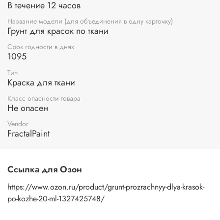
В течение 12 часов
Название модели (для объединения в одну карточку)
Грунт для красок по ткани
Срок годности в днях
1095
Тип
Краска для ткани
Класс опасности товара
Не опасен
Vendor
FractalPaint
Ссылка для Озон
https://www.ozon.ru/product/grunt-prozrachnyy-dlya-krasok-
po-kozhe-20-ml-1327425748/