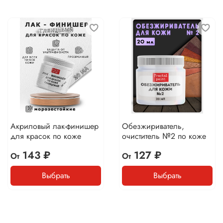
Акриловый лак-финишер
Обезжириватель,
для красок по коже
очиститель №2 по коже
143 ₽
127 ₽
От
От
Выбрать
Выбрать