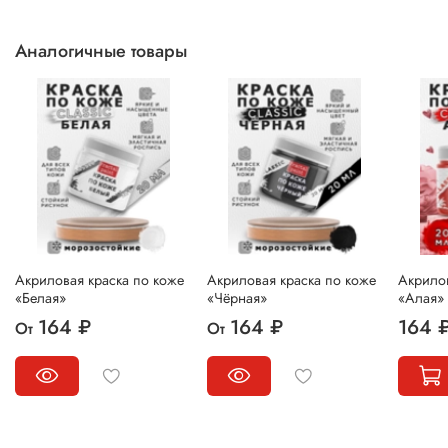
Аналогичные товары
Акриловая краска по коже
Акриловая краска по коже
Акрилов
«Белая»
«Чёрная»
«Алая»
164 ₽
164 ₽
164 
От
От