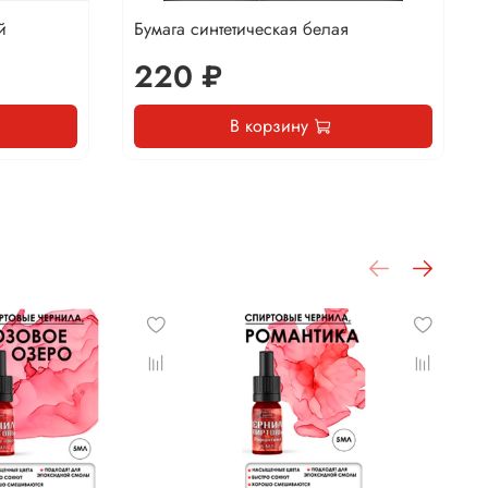
й
Бумага синтетическая белая
220 ₽
В корзину