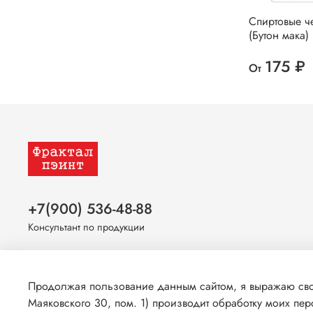
Спиртовые ч
(Бутон мака)
175 ₽
От
+7(900) 536-48-88
Консультант по продукции
Оставайтесь на связи
Продолжая пользование данным сайтом, я выражаю свое
Маяковского 30, пом. 1) производит обработку моих пе