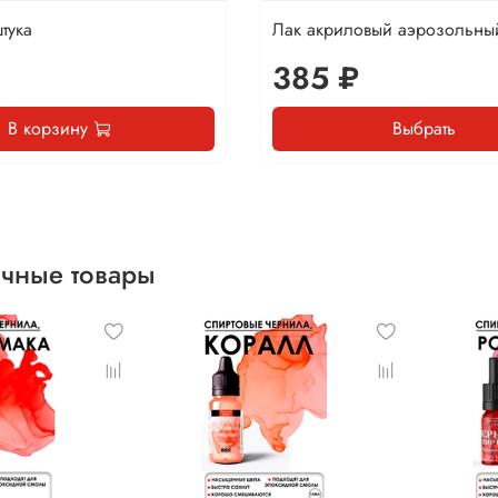
тука
Лак акриловый аэрозольны
385 ₽
В корзину
Выбрать
чные товары