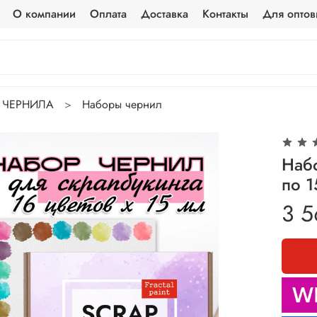
О компании
Оплата
Доставка
Контакты
Для оптов
ЧЕРНИЛА
Наборы чернил
Набо
по 1
3 5