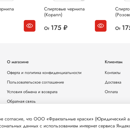
ернила
Спиртовые чернила
Спирто
(Коралл)
(Розов
175 ₽
17
От
От
О магазине
Клиентам
Оферта и политика конфиденциальности
Контакты
Пользовательское соглашение
Доставка
Условия обмена и возврата
Оплата
Обратная связь
 согласие, что ООО «Фрактальные краски» (Юридический адр
рсональных данных с использованием интернет сервиса Яндекс