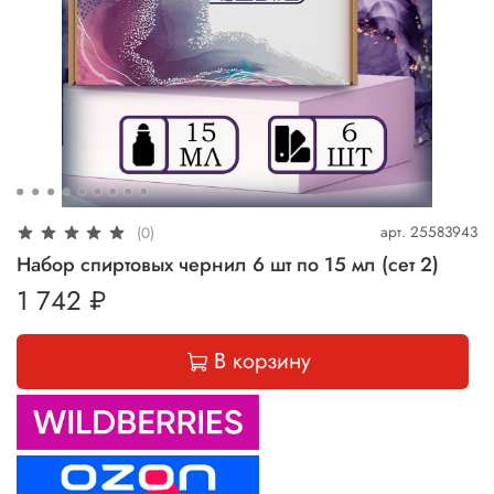
арт.
25583943
(0)
Набор спиртовых чернил 6 шт по 15 мл (сет 2)
1 742 ₽
В корзину