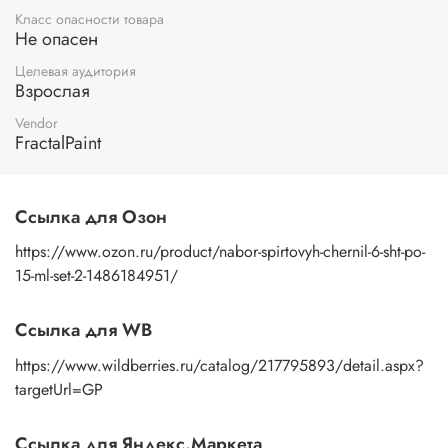
Класс опасности товара
Не опасен
Целевая аудитория
Взрослая
Vendor
FractalPaint
Ссылка для Озон
https://www.ozon.ru/product/nabor-spirtovyh-chernil-6-sht-po-
15-ml-set-2-1486184951/
Ссылка для WB
https://www.wildberries.ru/catalog/217795893/detail.aspx?
targetUrl=GP
Ссылка для Яндекс.Маркета