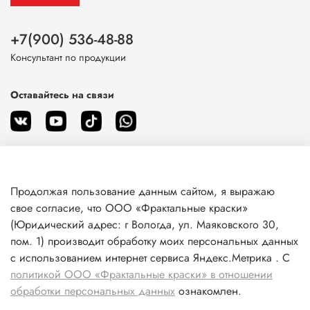
+7(900) 536-48-88
Консультант по продукции
Оставайтесь на связи
Продолжая пользование данным сайтом, я выражаю
О магазине
свое согласие, что ООО «Фрактальные краски»
(Юридический адрес: г Вологда, ул. Маяковского 30,
пом. 1) производит обработку моих персональных данных
Клиентам
с использованием интернет сервиса Яндекс.Метрика . С
политикой ООО «Фрактальные краски» в отношении
Информация
обработки персональных данных
ознакомлен.