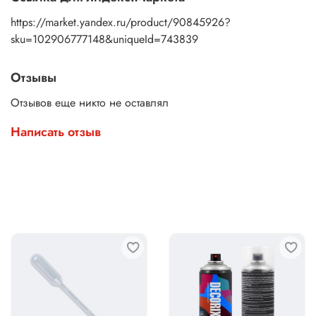
https://market.yandex.ru/product/90845926?
sku=102906777148&uniqueId=743839
Отзывы
Отзывов еще никто не оставлял
Написать отзыв