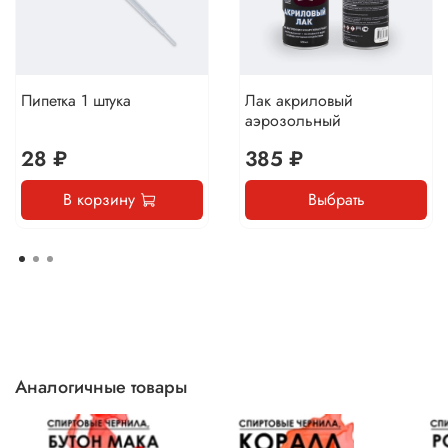
Пипетка 1 штука
Лак акриловый
аэрозольный
28 ₽
385 ₽
В корзину
Выбрать
Аналогичные товары