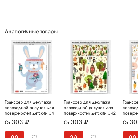
Аналогичные товары
Трансфер для декупажа
Трансфер для декупажа
Трансф
переводной рисунок для
переводной рисунок для
перево
поверхностей детский 041
поверхностей детский 042
поверхн
303 ₽
303 ₽
30
От
От
От