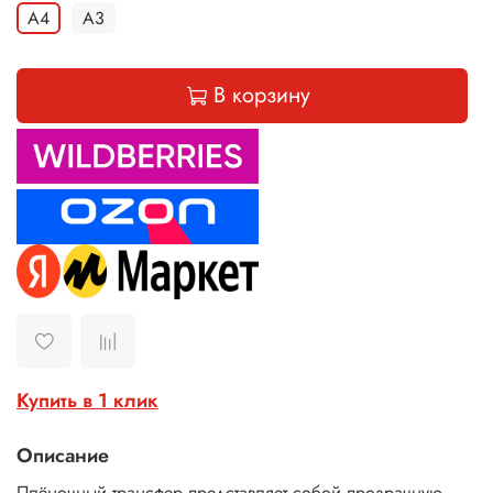
A4
A3
В корзину
Купить в 1 клик
Описание
Плёночный трансфер представляет собой прозрачную