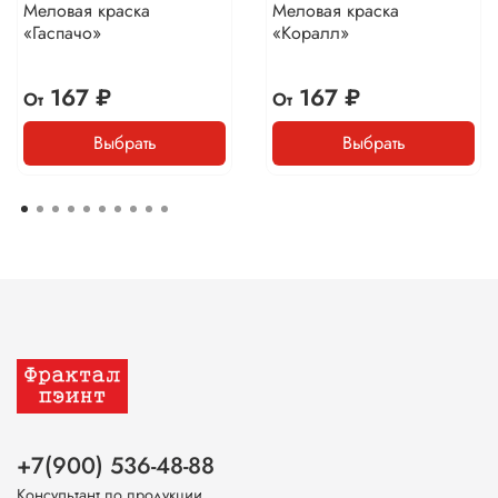
Меловая краска
Меловая краска
«Гаспачо»
«Коралл»
167 ₽
167 ₽
От
От
Выбрать
Выбрать
+7(900) 536-48-88
Консультант по продукции