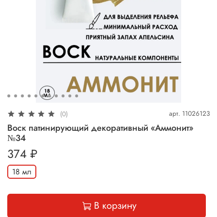
арт.
11026123
(0)
Воск патинирующий декоративный «Аммонит»
№34
374 ₽
18 мл
В корзину