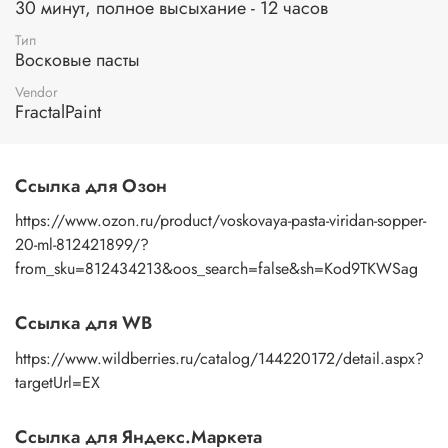
старины и роскоши.
30 минут, полное высыхание - 12 часов
Подходящие поверхности:
дерево, фанера, бумага,
Тип
Восковые пасты
картон, ДВП, ДСП, грунтованный холст, ткани, стекло,
пластмассы, грунтованный металл, бетон, кирпич, гипс,
Vendor
природный камень, штукатурка и др.
FractalPaint
В чем же отличие между воском и восковой пастой?
Составом:
воск состоит из натурального воска и
Ссылка для Озон
апельсинового масла и пигмента, восковая паста из
воска, пигмента, акриловая дисперсия, загуститель,
https://www.ozon.ru/product/voskovaya-pasta-viridan-sopper-
консервант.
20-ml-812421899/?
from_sku=812434213&oos_search=false&sh=Kod9TKWSag
Консистенции:
восковая паста более пластичная по
консистенции, чем воск.
Ссылка для WB
Разбавлением:
восковую пасту можно разбавить водой, а
воск скипидаром и апельсиновым маслом.
https://www.wildberries.ru/catalog/144220172/detail.aspx?
В обоих случаях, патинирующая восковая паста и воск
targetUrl=EX
патинирующий декоративный, обладают отличными
свойствами и позволяют добиться прекрасных
Ссылка для Яндекс.Маркета
результатов. Выбор между ними зависит от предпочтений