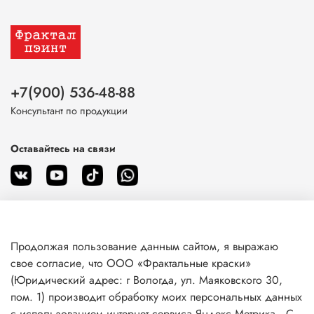
+7(900) 536-48-88
Консультант по продукции
Оставайтесь на связи
Продолжая пользование данным сайтом, я выражаю
О магазине
свое согласие, что ООО «Фрактальные краски»
(Юридический адрес: г Вологда, ул. Маяковского 30,
пом. 1) производит обработку моих персональных данных
Клиентам
с использованием интернет сервиса Яндекс.Метрика . С