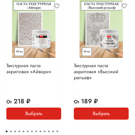
Текстурная паста
Текстурная паста
акриловая «Айвори»
акриловая «Высокий
рельеф»
218 ₽
189 ₽
От
От
Выбрать
Выбрать