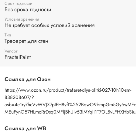
определенным образом, можно получить угловой
Срок годности
орнамент, бордюр, различные сочетания фрагментов,
Без срока годности
розеток. Трафарет – отличный инструмент для творчества
Условия хранения
детей и взрослых, а также ценный подарок и
Не требует особых условий хранения
профессионалу и любителю.
Тип
Применение:
нанесение узора осуществляется пастой с
Трафарет для стен
помощью мастихина или шпателя. После работы промыть
трафарет под теплой водой с моющим средством, затем
Vendor
просушить бумажным полотенцем.
FractalPaint
Ссылка для Озон
https://www.ozon.ru/product/trafaret-dlya-plitki-027-10h10-sm-
838208607/?
asb=4e1ry7hcVvWVJX7pIFH8vfI%252BqwO9bmpGm5Gy6wMFe1
MEuFynO57HLmcRrDsq0MFljBhUIv53lMYqlI1T7OLBvLFHXHbSiu
Ссылка для WB