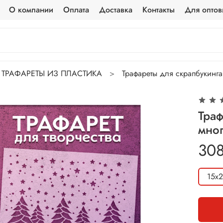
О компании
Оплата
Доставка
Контакты
Для оптов
ТРАФАРЕТЫ ИЗ ПЛАСТИКА
Трафареты для скрапбукинга
Траф
мно
308
15х