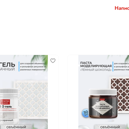
Напис