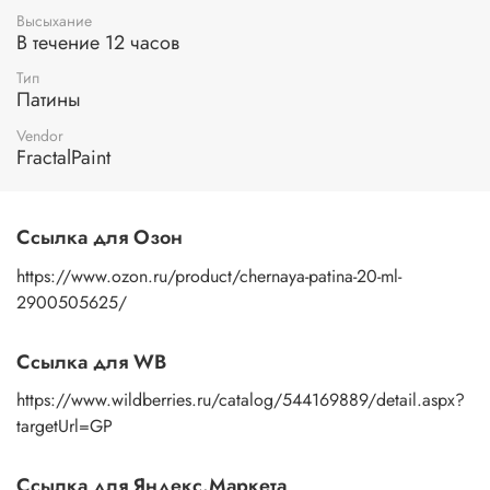
Высыхание
В течение 12 часов
Тип
Патины
Vendor
FractalPaint
Ссылка для Озон
https://www.ozon.ru/product/chernaya-patina-20-ml-
2900505625/
Ссылка для WB
https://www.wildberries.ru/catalog/544169889/detail.aspx?
targetUrl=GP
Ссылка для Яндекс.Маркета