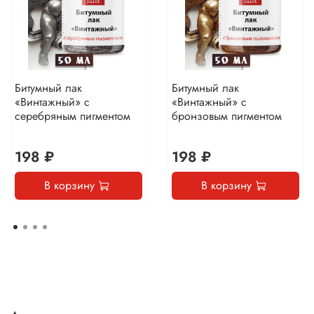
Битумный лак
Битумный лак
«Винтажный» с
«Винтажный» с
серебряным пигментом
бронзовым пигментом
198 ₽
198 ₽
В корзину
В корзину