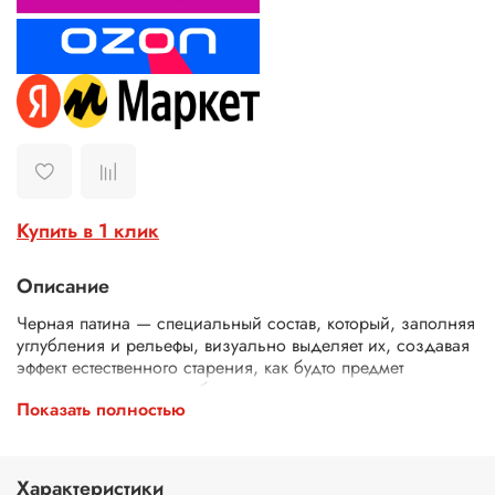
Купить в 1 клик
Описание
Черная патина — специальный состав, который, заполняя
углубления и рельефы, визуально выделяет их, создавая
эффект естественного старения, как будто предмет
десятилетия копил в себе пыль и следы времени.
Показать полностью
Где и для чего применяется белая патина (мебель, двери
и межкомнатные арки, предметы декора, гипсовая
лепнина и полиуретановый багет).
Характеристики