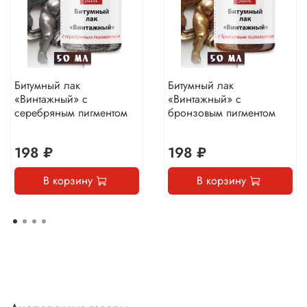
Битумный лак
Битумный лак
«Винтажный» с
«Винтажный» с
серебряным пигментом
бронзовым пигментом
198 ₽
198 ₽
В корзину
В корзину