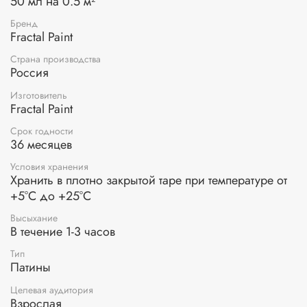
50 мл на 0.5 м²
Бренд
Fractal Paint
Страна производства
Россия
Изготовитель
Fractal Paint
Срок годности
36 месяцев
Условия хранения
Хранить в плотно закрытой таре при температуре от
+5°С до +25°С
Высыхание
В течение 1-3 часов
Тип
Патины
Целевая аудитория
Взрослая