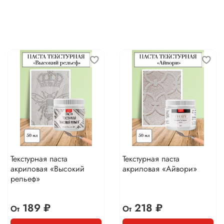
Текстурная паста
Текстурная паста
акриловая «Высокий
акриловая «Айвори»
рельеф»
189 ₽
218 ₽
От
От