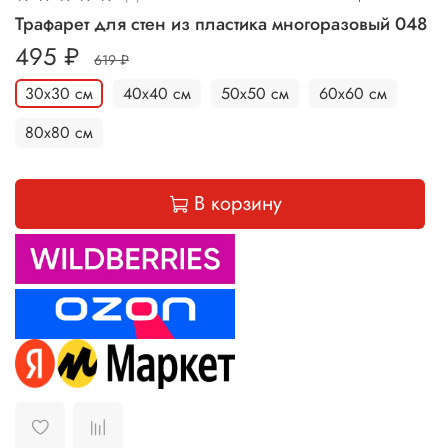
Трафарет для стен из пластика многоразовый 048
495 ₽
619 ₽
30х30 см
40х40 см
50х50 см
60х60 см
80х80 см
В корзину