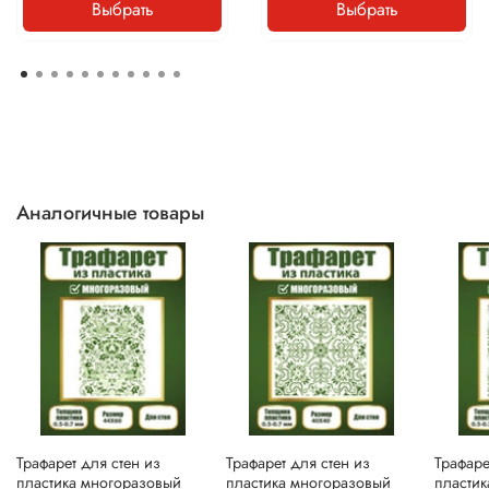
Выбрать
Выбрать
Аналогичные товары
Трафарет для стен из
Трафарет для стен из
Трафаре
пластика многоразовый
пластика многоразовый
пласти