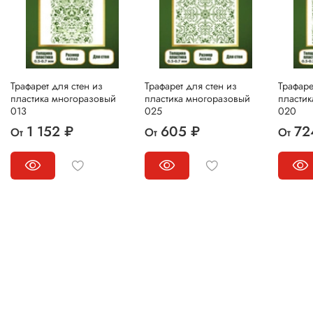
Трафарет для стен из
Трафарет для стен из
Трафаре
пластика многоразовый
пластика многоразовый
пласти
013
025
020
1 152 ₽
605 ₽
72
От
От
От