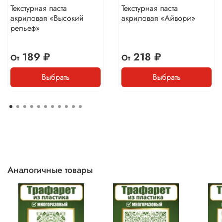
Текстурная паста
Текстурная паста
акриловая «Высокий
акриловая «Айвори»
рельеф»
189 ₽
218 ₽
От
От
Выбрать
Выбрать
Аналогичные товары