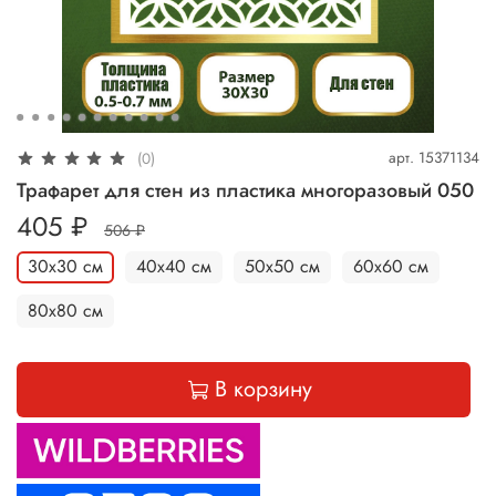
арт.
15371134
(0)
Трафарет для стен из пластика многоразовый 050
405 ₽
506 ₽
30х30 см
40х40 см
50х50 см
60х60 см
80х80 см
В корзину