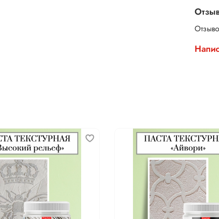
Отзы
Отзыво
Напис