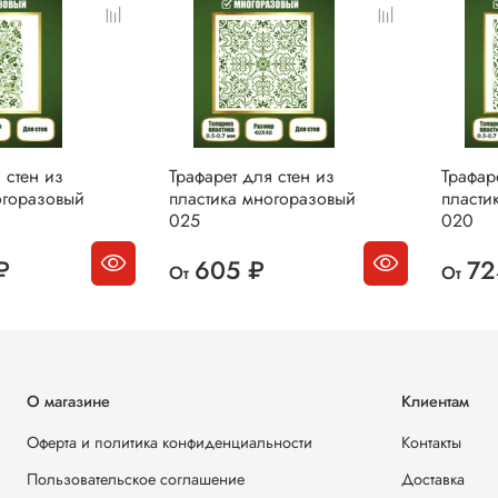
 стен из
Трафарет для стен из
Трафар
огоразовый
пластика многоразовый
пласти
025
020
₽
605 ₽
72
От
От
О магазине
Клиентам
Оферта и политика конфиденциальности
Контакты
Пользовательское соглашение
Доставка