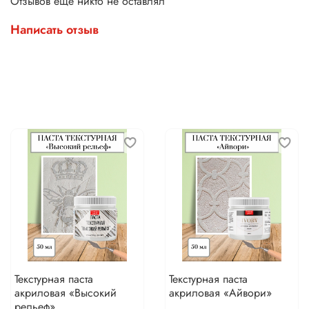
Отзывов еще никто не оставлял
Написать отзыв
Текстурная паста
Текстурная паста
акриловая «Высокий
акриловая «Айвори»
рельеф»