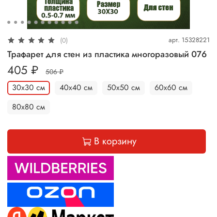
арт.
15328221
(0)
Трафарет для стен из пластика многоразовый 076
405 ₽
506 ₽
30х30 см
40х40 см
50х50 см
60х60 см
80х80 см
В корзину