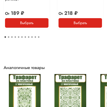
189 ₽
218 ₽
От
От
Выбрать
Выбрать
Аналогичные товары