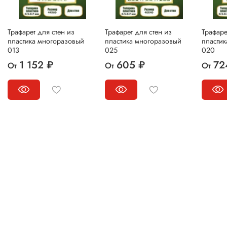
Трафарет для стен из
Трафарет для стен из
Трафаре
пластика многоразовый
пластика многоразовый
пласти
013
025
020
1 152 ₽
605 ₽
72
От
От
От